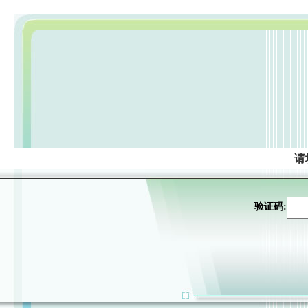
请
验证码: